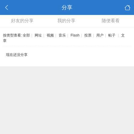
分享
好友的分享
我的分享
随便看看
按类型查看:
全部
|
网址
|
视频
|
音乐
|
Flash
|
投票
|
用户
|
帖子
|
文
章
现在还没分享