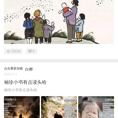
31618
0
点击重新加载
白桦
2022-7-2
袖珍小书有点读头哈
袖珍小书有点读头哈