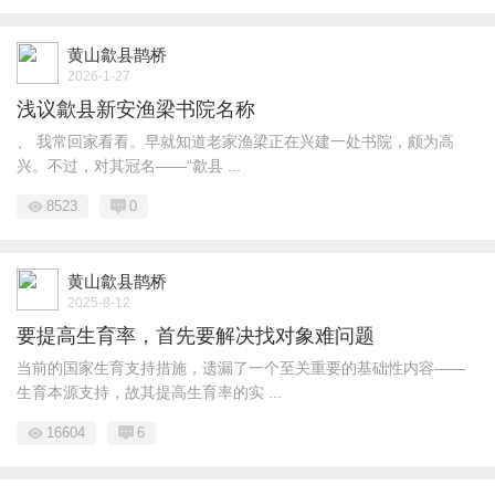
黄山歙县鹊桥
2026-1-27
浅议歙县新安渔梁书院名称
、 我常回家看看。早就知道老家渔梁正在兴建一处书院，颇为高
兴。不过，对其冠名——“歙县 ...
8523
0
黄山歙县鹊桥
2025-8-12
要提高生育率，首先要解决找对象难问题
当前的国家生育支持措施，遗漏了一个至关重要的基础性内容——
生育本源支持，故其提高生育率的实 ...
16604
6