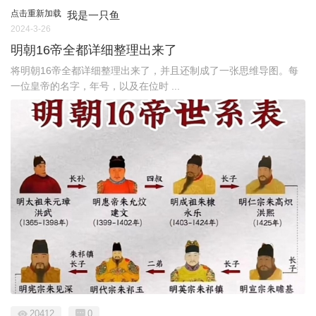
点击重新加载
我是一只鱼
2024-3-26
明朝16帝全都详细整理出来了
将明朝16帝全都详细整理出来了，并且还制成了一张思维导图。每
一位皇帝的名字，年号，以及在位时 ...
20412
0