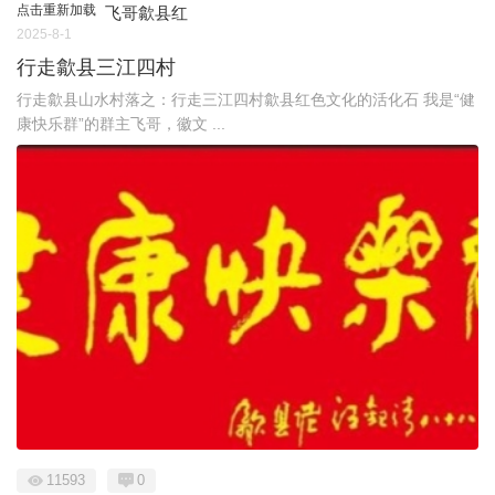
点击重新加载
飞哥歙县红
2025-8-1
行走歙县三江四村
行走歙县山水村落之：行走三江四村歙县红色文化的活化石 我是“健
康快乐群”的群主飞哥，徽文 ...
11593
0