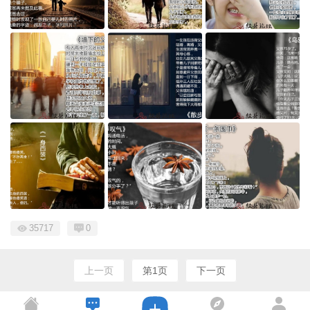
35717
0
上一页
第1页
下一页