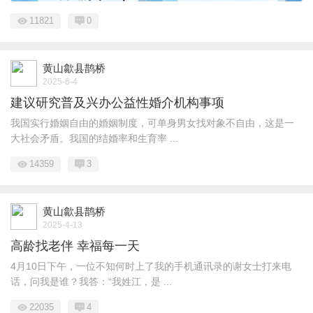
11821
0
黄山歙县鹊桥
2025-6-4
建议研究普及兴办公益性婚介机构事项
我国实行婚姻自由的婚姻制度，可单身男女找对象不自由，这是一
大社会矛盾。我国的结婚率和生育率 ...
14359
3
黄山歙县鹊桥
2025-4-13
高龄找老伴 幸福每一天
4月10日下午，一位不知何时上了我的手机通讯录的谢女士打来电
话，问我是谁？我答：“我姓江，是 ...
22035
4