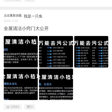
点击重新加载
我是一只鱼
2024-3-26
全屋清洁小窍门大公开
19591
0