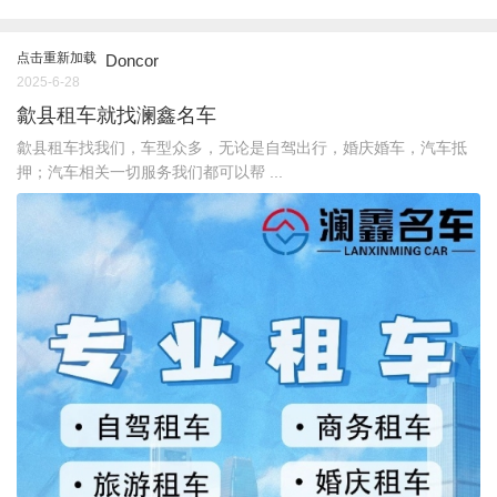
点击重新加载
Doncor
2025-6-28
歙县租车就找澜鑫名车
歙县租车找我们，车型众多，无论是自驾出行，婚庆婚车，汽车抵
押；汽车相关一切服务我们都可以帮 ...