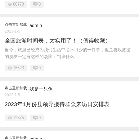
80778
0
点击重新加载
admin
2023-1-5
全国旅游时间表，太实用了！（值得收藏）
当今，旅游已经成为我们生活中必不可少的一件事，但是喜欢旅游
的朋友一定有这样的烦恼：到底什么 ...
78523
0
点击重新加载
我是一只鱼
2023-1-5
2023年1月份县领导接待群众来访日安排表
72875
0
点击重新加载
admin