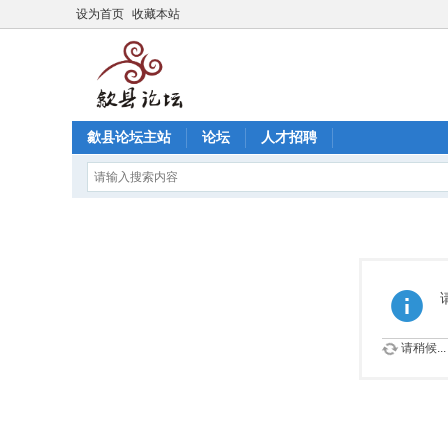
设为首页
收藏本站
歙县论坛主站
论坛
人才招聘
请稍候...