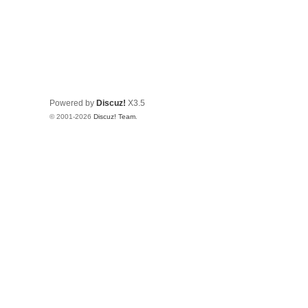
Powered by
Discuz!
X3.5
© 2001-2026
Discuz! Team
.