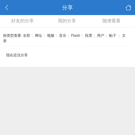
分享
好友的分享
我的分享
随便看看
按类型查看:
全部
|
网址
|
视频
|
音乐
|
Flash
|
投票
|
用户
|
帖子
|
文
章
现在还没分享