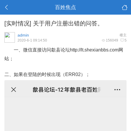
百姓焦点
[实时情况]
关于用户注册出错的问答。
admin
楼主
2020-6-1 09:14:50
156049
5
一、微信直接访问歙县论坛
http://lt.shexianbbs.com
网
站；
二、如果在登陆的时候出现（ERR02）；