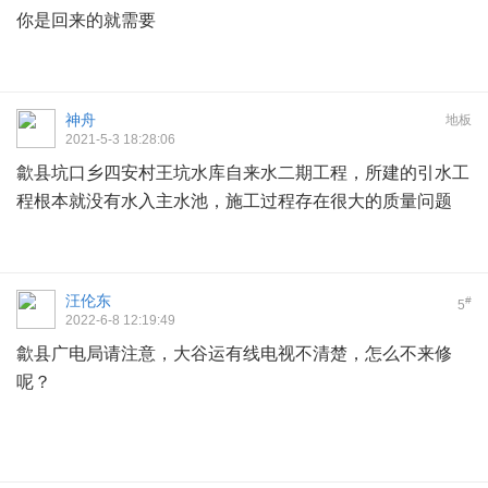
你是回来的就需要
神舟
地板
2021-5-3 18:28:06
歙县坑口乡四安村王坑水库自来水二期工程，所建的引水工
程根本就没有水入主水池，施工过程存在很大的质量问题
汪伦东
#
5
2022-6-8 12:19:49
歙县广电局请注意，大谷运有线电视不清楚，怎么不来修
呢？