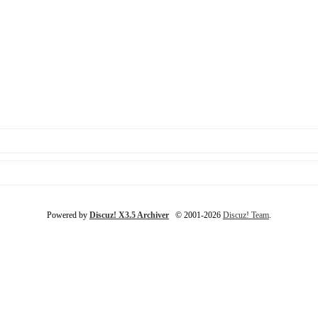
Powered by
Discuz! X3.5 Archiver
© 2001-2026
Discuz! Team
.