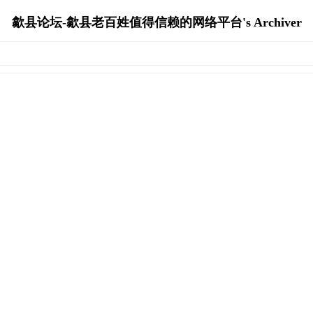
歙县论坛-歙县老百姓值得信赖的网络平台's Archiver